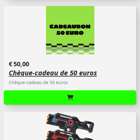
€
50,00
Chèque-cadeau de 50 euros
Chèque-cadeau de 50 euros