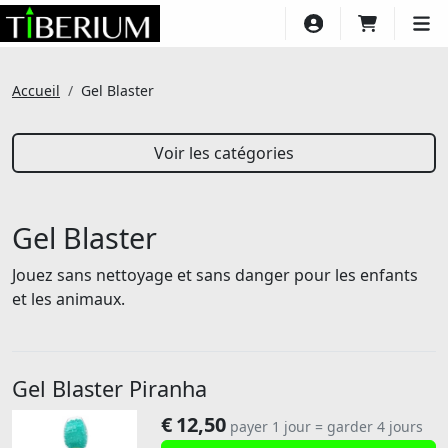
Compte
panier
Ouv
Accueil
Gel Blaster
Voir les catégories
Gel Blaster
Jouez sans nettoyage et sans danger pour les enfants
et les animaux.
Gel Blaster Piranha
€
12,50
payer 1 jour = garder 4 jours