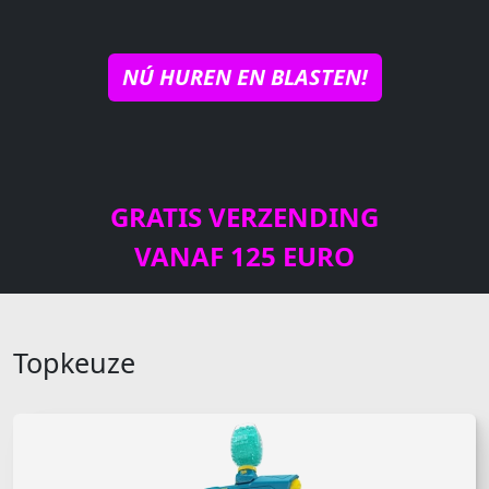
NÚ HUREN EN BLASTEN!
GRATIS VERZENDING
VANAF 125 EURO
Topkeuze