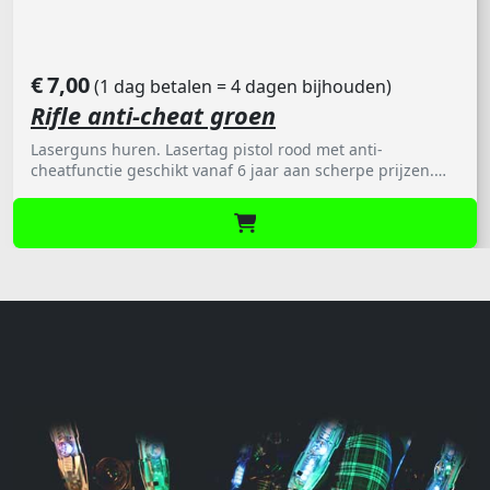
€
7,00
(1 dag betalen = 4 dagen bijhouden)
Rifle anti-cheat groen
Laserguns huren. Lasertag pistol rood met anti-
cheatfunctie geschikt vanaf 6 jaar aan scherpe prijzen.
Beschikbaar per stuk.