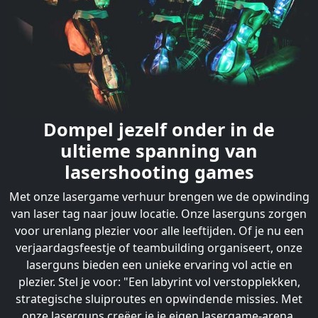
Dompel jezelf onder in de
ultieme spanning van
lasershooting games
Met onze lasergame verhuur brengen we de opwinding
van laser tag naar jouw locatie. Onze laserguns zorgen
voor urenlang plezier voor alle leeftijden. Of je nu een
verjaardagsfeestje of teambuilding organiseert, onze
laserguns bieden een unieke ervaring vol actie en
plezier. Stel je voor: "Een labyrint vol verstopplekken,
strategische sluiproutes en opwindende missies. Met
onze laserguns creëer je je eigen lasergame-arena,