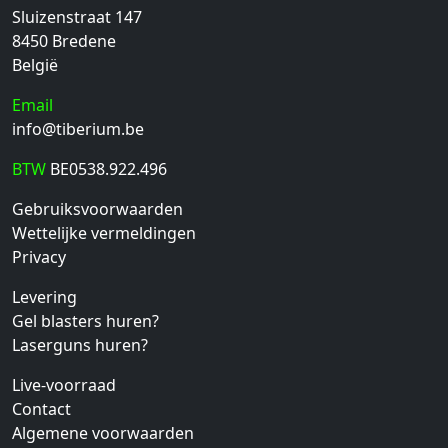
Sluizenstraat 147
8450
Bredene
België
Email
info@tiberium.be
BTW
BE0538.922.496
Gebruiksvoorwaarden
Wettelijke vermeldingen
Privacy
Levering
Gel blasters huren?
Laserguns huren?
Live-voorraad
Contact
Algemene voorwaarden