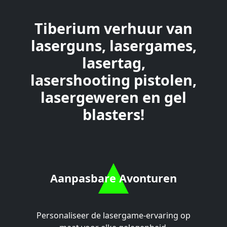
Tiberium verhuur van
laserguns, lasergames,
lasertag,
lasershooting pistolen,
lasergeweren en gel
blasters!
Aanpasbare Avonturen
Personaliseer de lasergame-ervaring op