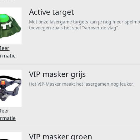
Active target
Met onze lasergame targets kan je nog meer spelmo
toevoegen zoals het spel "verover de vlag".
Meer
ormatie
VIP masker grijs
Het VIP-Masker maakt het lasergamen nog leuker.
Meer
ormatie
VIP masker groen