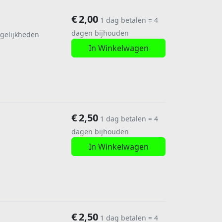
€
2,00
1 dag betalen = 4
dagen bijhouden
gelijkheden
In Winkelwagen
€
2,50
1 dag betalen = 4
dagen bijhouden
In Winkelwagen
€
2,50
1 dag betalen = 4