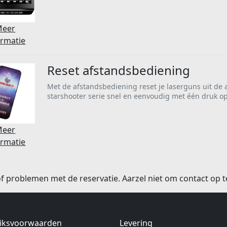
Meer
ormatie
Reset afstandsbediening
Met de afstandsbediening reset je laserguns uit de 
starshooter serie snel en eenvoudig met één druk o
Meer
ormatie
f problemen met de reservatie. Aarzel niet om contact op 
iksvoorwaarden
Levering