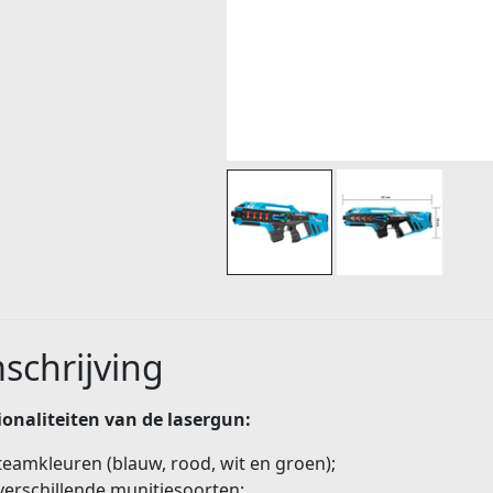
schrijving
onaliteiten van de lasergun:
teamkleuren (blauw, rood, wit en groen);
verschillende munitiesoorten;