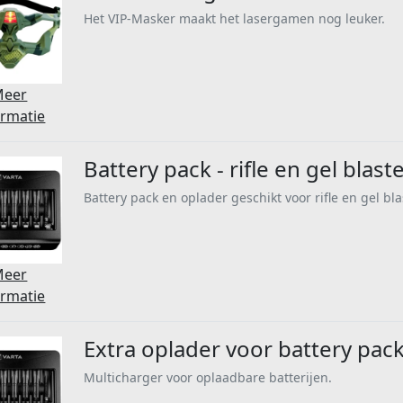
Het VIP-Masker maakt het lasergamen nog leuker.
Meer
ormatie
Battery pack - rifle en gel blast
Battery pack en oplader geschikt voor rifle en gel bl
Meer
ormatie
Extra oplader voor battery pac
Multicharger voor oplaadbare batterijen.