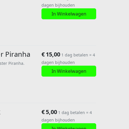
dagen bijhouden
In Winkelwagen
er Piranha
€
15,00
1 dag betalen = 4
dagen bijhouden
aster Piranha.
In Winkelwagen
k
€
5,00
1 dag betalen = 4
dagen bijhouden
In Winkelwagen