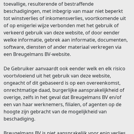
toevallige, resulterende of bestraffende
beschadigingen, met inbegrip van maar niet beperkt
tot winstverlies of inkomensverlies, voortkomende uit
of op enigerlei wijze verbonden met het gebruik of
verkeerd gebruik van deze website, of door eender
welke informatie, gebrek aan informatie, documenten,
software, diensten of ander materiaal verkregen via
een Breugelmans BV-website.
De Gebruiker aanvaardt ook eender welk en elk risico
voortvloeiend uit het gebruik van deze website,
ongeacht of dit gebaseerd is op een overeenkomst,
onrechtmatige daad, burgerlijke aansprakelijkheid of
overige, zelfs in het geval dat Breugelmans BV en/of
een van haar werknemers, filialen, of agenten op de
hoogte zijn gebracht van de mogelijkheid van
beschadiging.
Breugelmans BV is niet aansprakelijk voor enig verlies