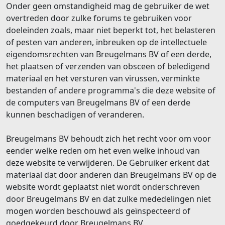
Onder geen omstandigheid mag de gebruiker de wet
overtreden door zulke forums te gebruiken voor
doeleinden zoals, maar niet beperkt tot, het belasteren
of pesten van anderen, inbreuken op de intellectuele
eigendomsrechten van Breugelmans BV of een derde,
het plaatsen of verzenden van obsceen of beledigend
materiaal en het versturen van virussen, verminkte
bestanden of andere programma's die deze website of
de computers van Breugelmans BV of een derde
kunnen beschadigen of veranderen.
Breugelmans BV behoudt zich het recht voor om voor
eender welke reden om het even welke inhoud van
deze website te verwijderen. De Gebruiker erkent dat
materiaal dat door anderen dan Breugelmans BV op de
website wordt geplaatst niet wordt onderschreven
door Breugelmans BV en dat zulke mededelingen niet
mogen worden beschouwd als geïnspecteerd of
goedgekeurd door Breugelmans BV.